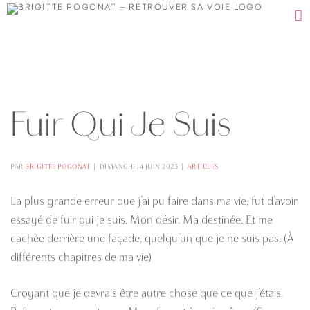
Passer
au
contenu
Fuir Qui Je Suis
PAR
BRIGITTE POGONAT
|
DIMANCHE, 4 JUIN 2023
|
ARTICLES
La plus grande erreur que j’ai pu faire dans ma vie, fut d’avoir
essayé de fuir qui je suis. Mon désir. Ma destinée. Et me
cachée derrière une façade, quelqu’un que je ne suis pas. (À
différents chapitres de ma vie)
Croyant que je devrais être autre chose que ce que j’étais.