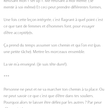
Refusant mon « set up ». Me refusant à moi-même. (Se
mentir à soi-même) Et ceci peut prendre différentes formes.
Une fois cette leçon intégrée, c’est flagrant à quel point c’est
ce que tant de femmes et d’hommes font, pour essayer
d’être accepté(e)s.
Ça prend du temps assumer son chemin et qui l’on est (pas
une petite tâche). Mettre les morceaux ensemble.
La vie m’a enseigné. (Je suis tête dure!).
***
Personne ne peut et ne va marcher ton chemin à ta place. Ou
ne peut savoir ce que c’est que d’être dans tes souliers.
Pourquoi alors te laisser être défini par les autres ? Par peur