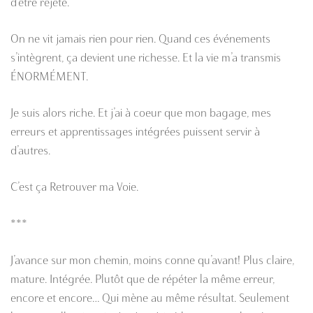
d’être rejeté.
On ne vit jamais rien pour rien. Quand ces événements
s’intègrent, ça devient une richesse. Et la vie m’a transmis
ÉNORMÉMENT.
Je suis alors riche. Et j’ai à coeur que mon bagage, mes
erreurs et apprentissages intégrées puissent servir à
d’autres.
C’est ça Retrouver ma Voie.
***
J’avance sur mon chemin, moins conne qu’avant! Plus claire,
mature. Intégrée.
Plutôt que de répéter la même erreur,
encore et encore… Qui mène au même résultat.
Seulement