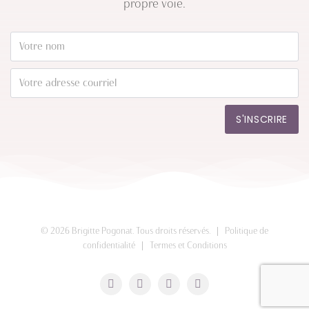
propre voie.
S'INSCRIRE
©
2026 Brigitte Pogonat. Tous droits réservés. |
Politique de
confidentialité
|
Termes et Conditions