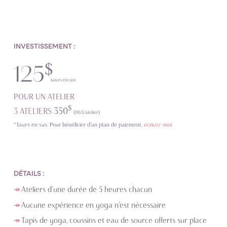
INVESTISSEMENT :
$
125
taxes en sus
POUR UN ATELIER
$
350
3 ATELIERS
(116$/atelier)
*
Taxes en sus.
Pour bénéficier d’un plan de paiement,
écrivez-moi
DÉTAILS :
Ateliers d’une durée de 5 heures chacun
Aucune expérience en yoga n’est nécessaire
Tapis de yoga, coussins et eau de source offerts sur place