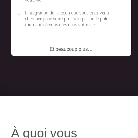
votre vie
L’intégration de la leçon que vous étiez venu
chercher pour votre prochain pas ou le point
tournant où vous êtes dans votre vie
Et beaucoup plus…
À quoi vous