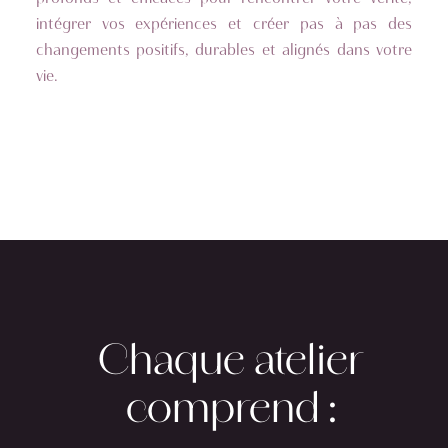
intégrer vos expériences et créer pas à pas des
changements positifs, durables et alignés dans votre
vie.
Chaque atelier
comprend :