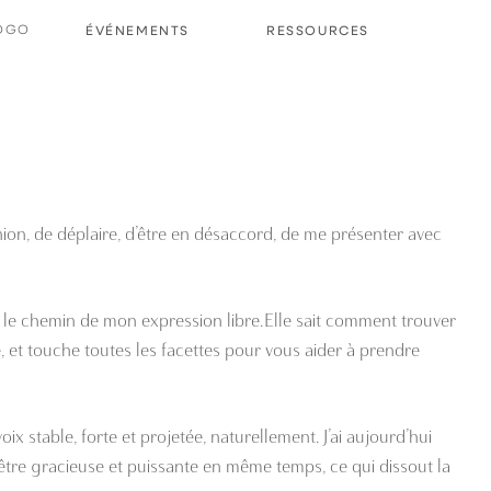
ÉVÉNEMENTS
RESSOURCES
nion, de déplaire, d’être en désaccord, de me présenter avec
s le chemin de mon expression libre.Elle sait comment trouver
, et touche toutes les facettes pour vous aider à prendre
ix stable, forte et projetée, naturellement. J’ai aujourd’hui
 être gracieuse et puissante en même temps, ce qui dissout la