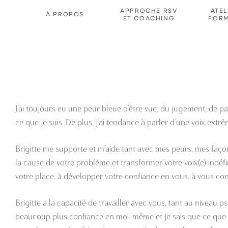
Passer
APPROCHE RSV
ATEL
À PROPOS
ET COACHING
FORM
au
contenu
J’ai toujours eu une peur bleue d’être vue, du jugement, de p
ce que je suis. De plus, j’ai tendance à parler d’une voix ext
Brigitte me supporte et m’aide tant avec mes peurs, mes faço
la cause de votre problème et transformer votre voix(e) indéf
votre place, à développer votre confiance en vous, à vous con
Brigitte a la capacité de travailler avec vous, tant au niveau p
beaucoup plus confiance en moi-même et je sais que ce que j’a