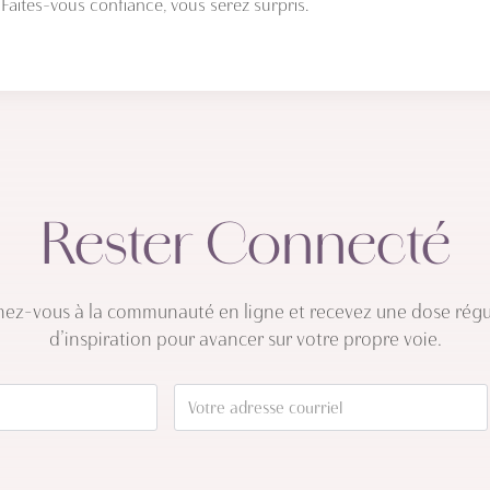
 Faites-vous confiance, vous serez surpris.
Rester Connecté
nez-vous à la communauté en ligne et recevez une dose régu
d’inspiration pour avancer sur votre propre voie.