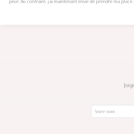
peur. Au contraire, j’ai maintenant envie de prendre ma place.
Joig