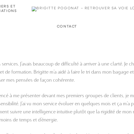
IERS ET
ATIONS
CONTACT
s services. J’avais beaucoup de difficulté à arriver à une clarté. Je
e formation. Brigitte m’a aidé à faire le tri dans mon bagage et à
niser mes pensées de façon cohérente.
mencé à me présenter devant mes premiers groupes de clients, je me
a sensibilité. J’ai vu mon service évoluer en quelques mois et ça 
ent suivre une intelligence intuitive plutôt que la rigidité de mon 
 moins de temps et d’énergie.