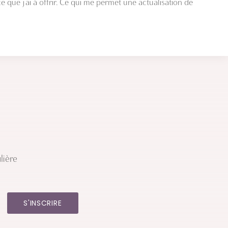
e que j’ai à offrir. Ce qui me permet une actualisation de
lière
S'INSCRIRE