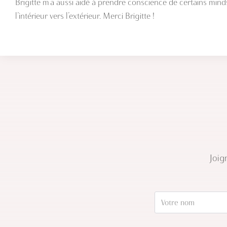
Brigitte m’a aussi aidé à prendre conscience de certains mindse
l’intérieur vers l’extérieur. Merci Brigitte !
Joig