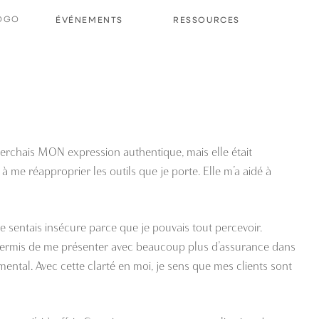
ÉVÉNEMENTS
RESSOURCES
 cherchais MON expression authentique, mais elle était
 me réapproprier les outils que je porte. Elle m’a aidé à
 sentais insécure parce que je pouvais tout percevoir.
m’a permis de me présenter avec beaucoup plus d’assurance dans
mental. Avec cette clarté en moi, je sens que mes clients sont